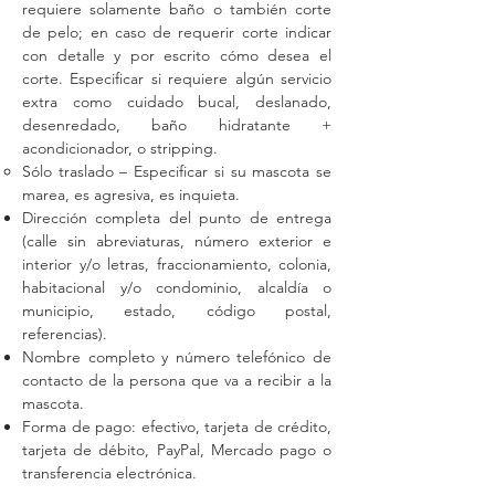
requiere solamente baño o también corte
de pelo; en caso de requerir corte indicar
con detalle y por escrito cómo desea el
corte. Especificar si requiere algún servicio
extra como cuidado bucal, deslanado,
desenredado, baño hidratante +
acondicionador, o stripping.
Sólo traslado – Especificar si su mascota se
marea, es agresiva, es inquieta.
Dirección completa del punto de entrega
(calle sin abreviaturas, número exterior e
interior y/o letras, fraccionamiento, colonia,
habitacional y/o condominio, alcaldía o
municipio, estado, código postal,
referencias).
Nombre completo y número telefónico de
contacto de la persona que va a recibir a la
mascota.
Forma de pago: efectivo, tarjeta de crédito,
tarjeta de débito, PayPal, Mercado pago o
transferencia electrónica.