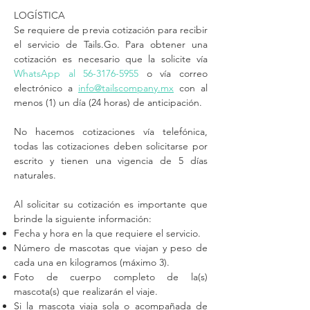
LOGÍSTICA
Se requiere de previa cotización para recibir
el servicio de Tails.Go. Para obtener una
cotización es necesario que la solicite vía
WhatsApp al
56-3176-5955
o vía correo
electrónico a
info@tailscompany.mx
con al
m
e
nos
(1) un día (24 horas) de anticipación.
No hacemos cotizaciones vía telefónica,
todas las cotizaciones deben solicitarse por
escrito y tienen una vigencia de 5 días
naturales.
Al solicitar su cotización es importante que
brinde la siguiente información:
Fecha y hora en la que requiere el servicio.
Número de mascotas que viajan y peso de
cada una en kilogramos (máximo 3).
Foto de cuerpo completo de la(s)
mascota(s) que realizarán el viaje.
Si la mascota viaja sola o acompañada de