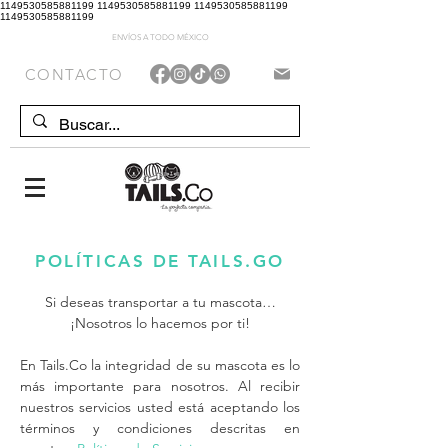
1149530585881199 1149530585881199 1149530585881199
1149530585881199
ENVÍOS A TODO MÉXICO
CONTACTO
POLÍTICAS DE TAILS.GO
Si deseas transportar a tu mascota…
¡Nosotros lo hacemos por ti!
En Tails.Co la integridad de su mascota es lo
más importante para nosotros. Al recibir
nuestros servicios usted está aceptando los
términos y condiciones descritas en