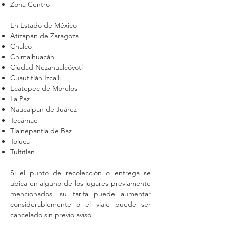
Zona Centro
En Estado de México
Atizapán de Zaragoza
Chalco
Chimalhuacán
Ciudad Nezahualcóyotl
Cuautitlán Izcalli
Ecatepec de Morelos
La Paz
Naucalpan de Juárez
Tecámac
Tlalnepantla de Baz
Toluca
Tultitlán
Si el punto de recolección o entrega se
ubica en alguno de los lugares previamente
mencionados, su tarifa puede aumentar
considerablemente o el viaje puede ser
cancelado sin previo aviso.