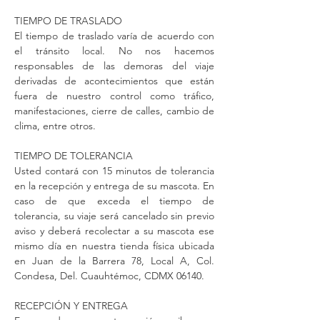
TIEMPO DE TRASLADO
El tiempo de traslado varía de acuerdo con
el tránsito local. No nos hacemos
responsables de las demoras del viaje
derivadas de acontecimientos que están
fuera de nuestro control como tráfico,
manifestaciones, cierre de calles, cambio de
clima, entre otros.
TIEMPO DE TOLERANCIA
Usted contará con 15 minutos de tolerancia
en la recepción y entrega de su mascota. En
caso de que exceda el tiempo de
tolerancia, su viaje será cancelado sin previo
aviso y deberá recolectar a su mascota ese
mismo día en nuestra tienda física ubicada
en Juan de la Barrera 78, Local A, Col.
Condesa, Del. Cuauhtémoc, CDMX 06140.
RECEPCIÓN Y ENTREGA