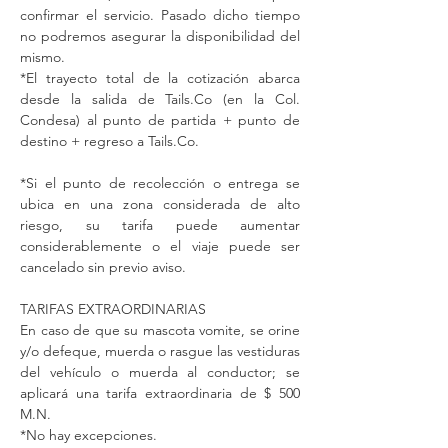
confirmar el servicio. Pasado dicho tiempo
no podremos asegurar la disponibilidad del
mismo.
*El trayecto total de la cotización abarca
desde la salida de Tails.Co (en la Col.
Condesa) al punto de partida + punto de
destino + regreso a Tails.Co.
*Si el punto de recolección o entrega se
ubica en una zona considerada de alto
riesgo, su tarifa puede aumentar
considerablemente o el viaje puede ser
cancelado sin previo aviso.
TARIFAS EXTRAORDINARIAS
En caso de que su mascota vomite, se orine
y/o defeque, muerda o rasgue las vestiduras
del vehículo o muerda al conductor; se
aplicará una tarifa extraordinaria de $ 500
M.N.
*No hay excepciones.