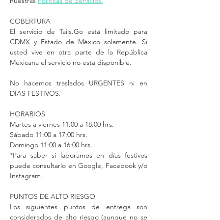
nuestras
Políticas de Servicios.
COBERTURA
El servicio de Tails.Go está limitado para
CDMX y Estado de México solamente. Si
usted vive en otra parte de la República
Mexicana el servicio no está disponible.
No hacemos traslados URGENTES ni en
DÍAS FESTIVOS.
HORARIOS
Martes a viernes 11:00 a 18:00 hrs.
Sábado 11:00 a 17:00 hrs.
Domingo 11:00 a 16:00 hrs.
*Para saber si laboramos en días festivos
puede consultarlo en Google, Facebook y/o
Instagram.
PUNTOS DE ALTO RIESGO
Los siguientes puntos de entrega son
considerados de alto riesgo (aunque no se